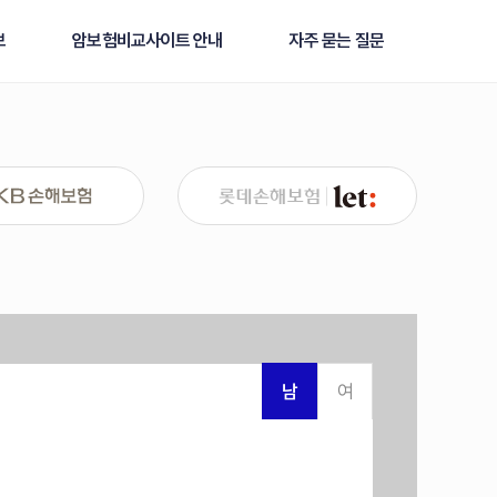
보
암보험비교사이트 안내
자주 묻는 질문
남
여